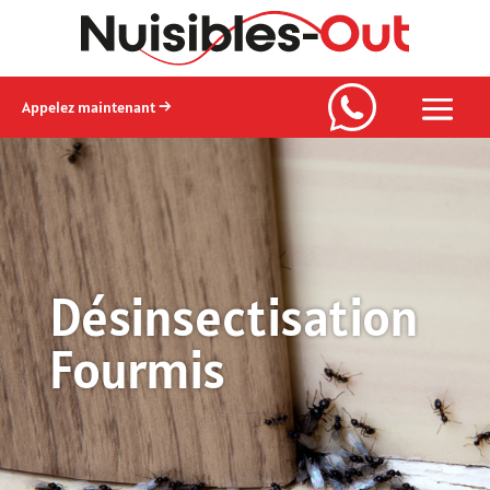
Appelez maintenant →
Désinsectisation
Fourmis