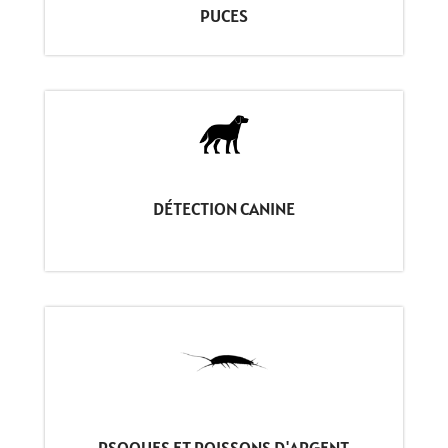
PUCES
DÉTECTION CANINE
PSOQUES ET POISSONS D'ARGENT