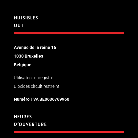
NUISIBLES
OUT
Avenue de la reine 16
1030 Bruxelles
Belgique
Utilisateur enregistré
Biocides circuit restreint
Numéro TVA
BE0636769960
HEURES
D’OUVERTURE