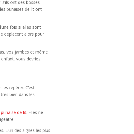
 s’ils ont des bosses
es punaises de lit ont
une fois si elles sont
se déplacent alors pour
 bras, vos jambes et même
 enfant, vous devriez
les repérer. C’est
 très bien dans les
punaise de lit
. Elles ne
ugeâtre.
s. L’un des signes les plus