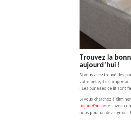
Trouvez la bonn
aujourd’hui !
Si vous avez trouvé des pun
votre bébé, il est importan
! Les punaises de lit sont 
Si vous cherchez à éliminer
aujourd’hui
pour savoir com
nous pour un devis gratuit !