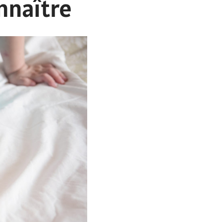
nnaître