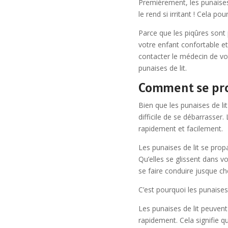
Premièrement, les punaises 
le rend si irritant ! Cela po
Parce que les piqûres sont
votre enfant confortable et
contacter le médecin de vo
punaises de lit.
Comment se prop
Bien que les punaises de li
difficile de se débarrasser
rapidement et facilement.
Les punaises de lit se prop
Qu’elles se glissent dans v
se faire conduire jusque ch
C’est pourquoi les punaises
Les punaises de lit peuven
rapidement. Cela signifie q