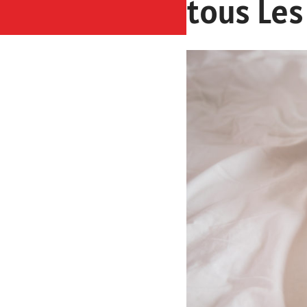
tous Les