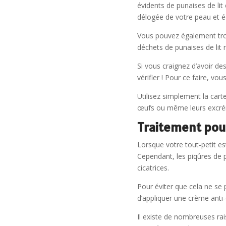
évidents de punaises de lit
délogée de votre peau et é
Vous pouvez également trouv
déchets de punaises de lit
Si vous craignez d’avoir de
vérifier ! Pour ce faire, v
Utilisez simplement la cart
œufs ou même leurs excré
Traitement pour
Lorsque votre tout-petit es
Cependant, les piqûres de 
cicatrices.
Pour éviter que cela ne se
d’appliquer une crème ant
Il existe de nombreuses rai