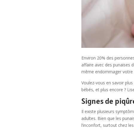
Environ 20% des personnes 
affaire avec des punaises de
même endommager votre c
Voulez-vous en savoir plus s
bébés, et plus encore ? Lise
Signes de piqûre
Il existe plusieurs symptôm
adultes. Bien que les puna
l’inconfort, surtout chez le