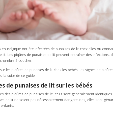
en Belgique ont été infestées de punaises de lit chez elles ou connai
 lit. Les piqûres de punaises de lit peuvent entraîner des infections, d
hambre à coucher.
ur les piqûres de punaises de lit chez les bébés, les signes de piqûres
z la suite de ce guide.
s de punaises de lit sur les bébés
es des piqûres de punaises de lit, et ils sont généralement identiques c
ises de lit ne soient pas nécessairement dangereuses, elles sont gêna
s enfants.