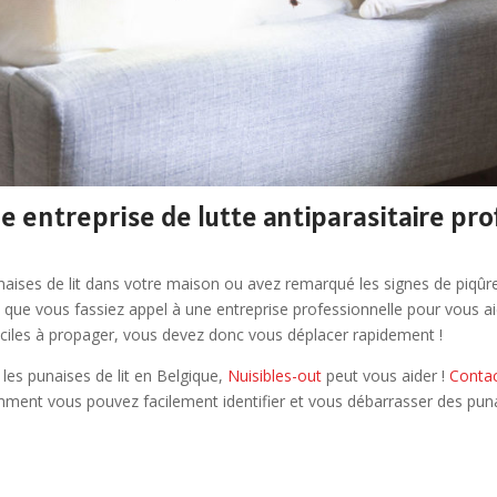
e entreprise de lutte antiparasitaire pro
aises de lit dans votre maison ou avez remarqué les signes de piqûre
t que vous fassiez appel à une entreprise professionnelle pour vous ai
faciles à propager, vous devez donc vous déplacer rapidement !
 les punaises de lit en Belgique,
Nuisibles-out
peut vous aider !
Contac
ment vous pouvez facilement identifier et vous débarrasser des punai