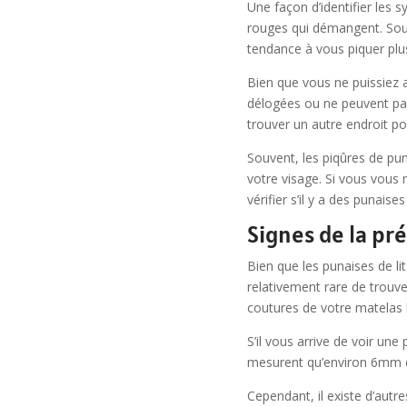
Une façon d’identifier les 
rouges qui démangent. Souv
tendance à vous piquer plus
Bien que vous ne puissiez av
délogées ou ne peuvent pas
trouver un autre endroit po
Souvent, les piqûres de pu
votre visage. Si vous vous 
vérifier s’il y a des punaises 
Signes de la pré
Bien que les punaises de li
relativement rare de trouver
coutures de votre matelas 
S’il vous arrive de voir une 
mesurent qu’environ 6mm de
Cependant, il existe d’autr