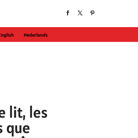
English
Nederlands
lit, les
s que