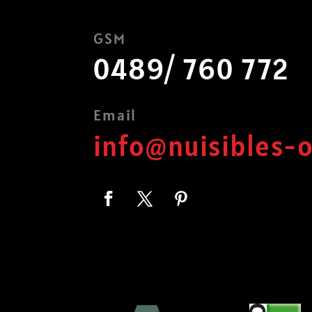
GSM
0489/ 760 772
Email
info@nuisibles-