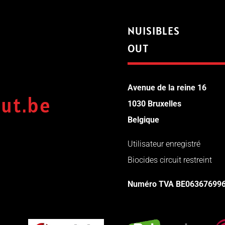
NUISIBLES
OUT
Avenue de la reine 16
out.be
1030 Bruxelles
Belgique
Utilisateur enregistré
Biocides circuit restreint
Numéro TVA
BE06367699