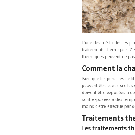
L’une des méthodes les plus 
traitements thermiques. Cep
thermiques peuvent ne pas é
Comment la chal
Bien que les punaises de lit
peuvent être tuées si elle
doivent être exposées à de
sont exposées à des tempér
moins d’être effectué par d
Traitements the
Les traitements the