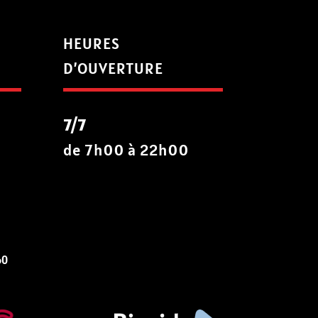
HEURES
D’OUVERTURE
7/7
de 7h00 à 22h00
60