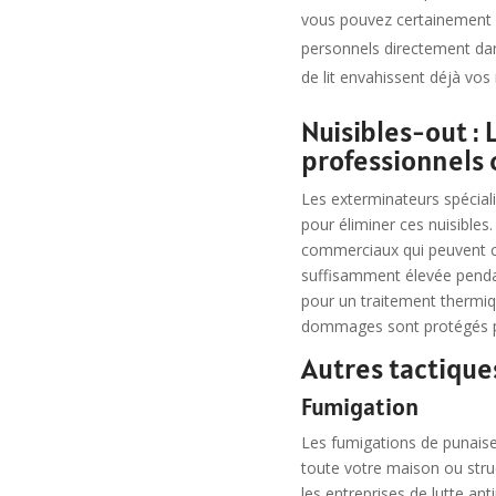
vous pouvez certainement ré
personnels directement dan
de lit envahissent déjà vos
Nuisibles-out :
professionnels c
Les exterminateurs spécial
pour éliminer ces nuisibles
commerciaux qui peuvent c
suffisamment élevée pendan
pour un traitement thermiq
dommages sont protégés pen
Autres tactiques
Fumigation
Les fumigations de punaises
toute votre maison ou stru
les entreprises de lutte an