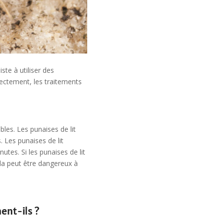
ste à utiliser des
rectement, les traitements
ibles. Les punaises de lit
 Les punaises de lit
tes. Si les punaises de lit
la peut être dangereux à
ent-ils ?