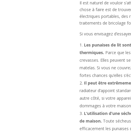
Il est naturel de vouloir s
chose à faire est de trouve
électriques portables, des
traitements de bricolage fo
Si vous envisagez d’essayer 
Les punaises de lit son
thermiques.
Parce que les
crevasses. Elles peuvent s
matelas. Si vous ne couvre
fortes chances qu’elles s’é
Il peut être extrêmemen
radiateur d’appoint standa
autre côté, si votre appare
dommages à votre maison
L’utilisation d’une séch
de maison.
Toute sécheus
efficacement les punaises d