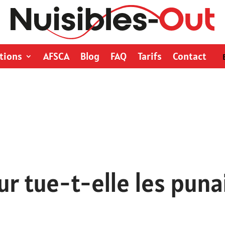
tions
AFSCA
Blog
FAQ
Tarifs
Contact
ur tue-t-elle les puna