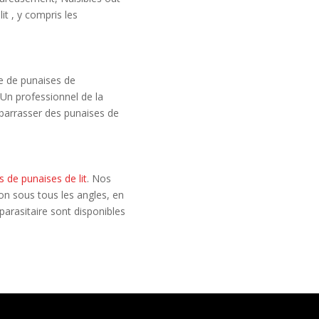
it , y compris les
me de punaises de
 Un professionnel de la
débarrasser des punaises de
ns de punaises de lit
. Nos
ion sous tous les angles, en
parasitaire sont disponibles