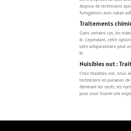
dispose de techniciens spéc
fumigations avec ruban adh
Traitements chimiq
Dans certains cas, les tra
lit. Cependant, cette optio
lutte antiparasitaire peut v
lit.
Nuisibles out : Tra
Chez Nuisibles out, nous a
techniciens en punaises de 
éliminant les œufs, les nym
pour vous fournir une inspe