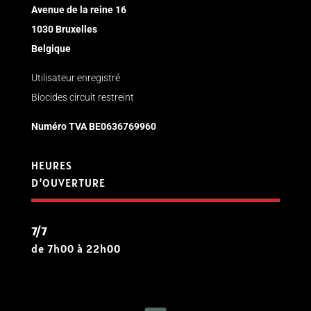
Avenue de la reine 16
1030 Bruxelles
Belgique
Utilisateur enregistré
Biocides circuit restreint
Numéro TVA
BE0636769960
HEURES
D’OUVERTURE
7/7
de 7h00 à 22h00