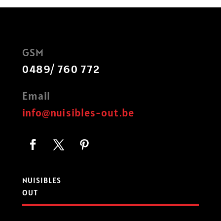
GSM
0489/ 760 772
Email
info@nuisibles-out.be
NUISIBLES
OUT