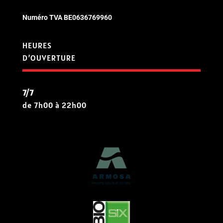
Numéro TVA
BE0636769960
HEURES
D’OUVERTURE
7/7
de 7h00 à 22h00