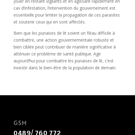
jouer en restant vigilants et en agissant rapidement en
cas d’infestation, l’intervention du gouvernement est
essentielle pour limiter la propagation de ces parasites
et soutenir ceux qui en sont affectés.
Bien que les punaises de lit soient un fléau difficile à
combattre, une action gouvernementale robuste et
bien ciblée peut contribuer de manière significative à
atténuer ce problème de santé publique. Agir
aujourd’hui pour combattre les punaises de lit, c’est
investir dans le bien-être de la population de demain.
GSM
0489/ 760 772