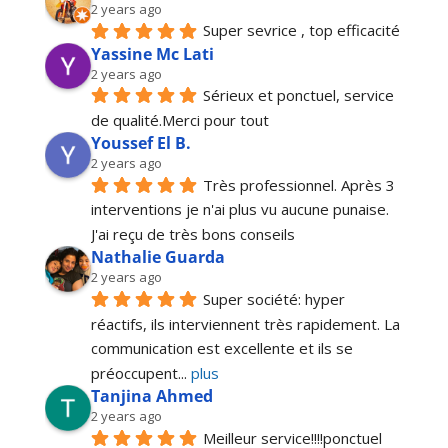
2 years ago
Super sevrice , top efficacité
Yassine Mc Lati
2 years ago
Sérieux et ponctuel, service 
de qualité.Merci pour tout
Youssef El B.
2 years ago
Très professionnel. Après 3 
interventions je n'ai plus vu aucune punaise. 
J'ai reçu de très bons conseils
Nathalie Guarda
2 years ago
Super société: hyper 
réactifs, ils interviennent très rapidement. La 
communication est excellente et ils se 
préoccupent
... 
plus
Tanjina Ahmed
2 years ago
Meilleur service!!!!ponctuel 