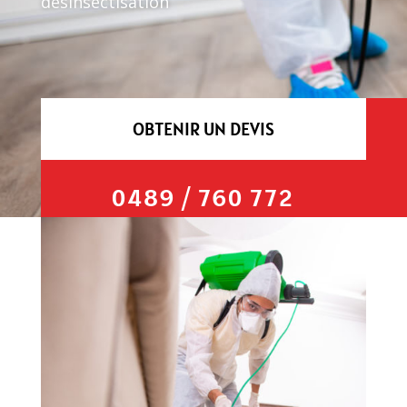
désinsectisation
OBTENIR UN DEVIS
0489 / 760 772