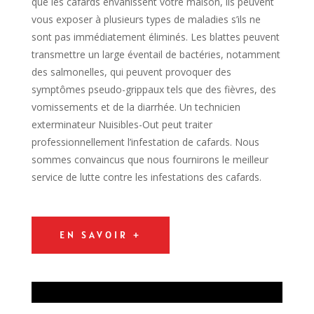
que les cafards envahissent votre maison, ils peuvent
vous exposer à plusieurs types de maladies s’ils ne
sont pas immédiatement éliminés. Les blattes peuvent
transmettre un large éventail de bactéries, notamment
des salmonelles, qui peuvent provoquer des
symptômes pseudo-grippaux tels que des fièvres, des
vomissements et de la diarrhée. Un technicien
exterminateur Nuisibles-Out peut traiter
professionnellement l’infestation de cafards. Nous
sommes convaincus que nous fournirons le meilleur
service de lutte contre les infestations des cafards.
EN SAVOIR +